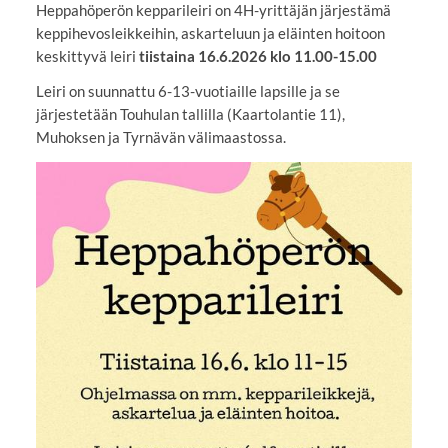
Heppahöperön kepparileiri on 4H-yrittäjän järjestämä
keppihevosleikkeihin, askarteluun ja eläinten hoitoon
keskittyvä leiri
tiistaina 16.6.2026 klo 11.00-15.00
Leiri on suunnattu 6-13-vuotiaille lapsille ja se
järjestetään Touhulan tallilla (Kaartolantie 11),
Muhoksen ja Tyrnävän välimaastossa.