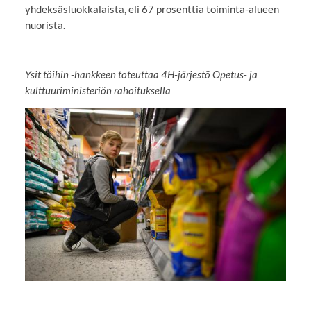
yhdeksäsluokkalaista, eli 67 prosenttia toiminta-alueen
nuorista.
Ysit töihin -hankkeen toteuttaa 4H-järjestö Opetus- ja
kulttuuriministeriön rahoituksella