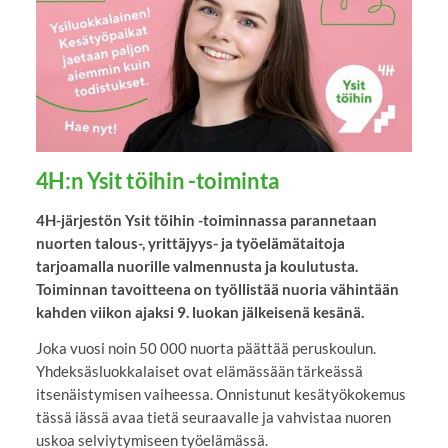
4H:n Ysit töihin -toiminta
4H-järjestön Ysit töihin -toiminnassa parannetaan
nuorten talous-, yrittäjyys- ja työelämätaitoja
tarjoamalla nuorille valmennusta ja koulutusta.
Toiminnan tavoitteena on työllistää nuoria vähintään
kahden viikon ajaksi 9. luokan jälkeisenä kesänä.
Joka vuosi noin 50 000 nuorta päättää peruskoulun.
Yhdeksäsluokkalaiset ovat elämässään tärkeässä
itsenäistymisen vaiheessa. Onnistunut kesätyökokemus
tässä iässä avaa tietä seuraavalle ja vahvistaa nuoren
uskoa selviytymiseen työelämässä.