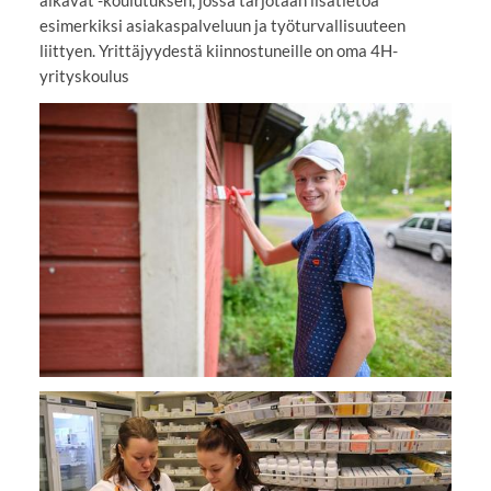
esimerkiksi asiakaspalveluun ja työturvallisuuteen
liittyen. Yrittäjyydestä kiinnostuneille on oma 4H-
yrityskoulus