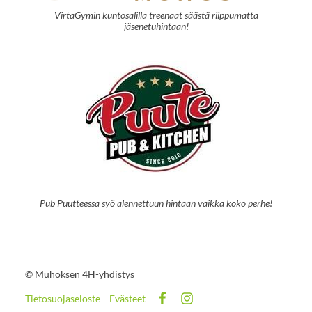
VirtaGymin kuntosalilla treenaat säästä riippumatta
jäsenetuhintaan!
Pub Puutteessa syö alennettuun hintaan vaikka koko perhe!
©
Muhoksen 4H-yhdistys
Tietosuojaseloste
Evästeet
Facebook
Instagram