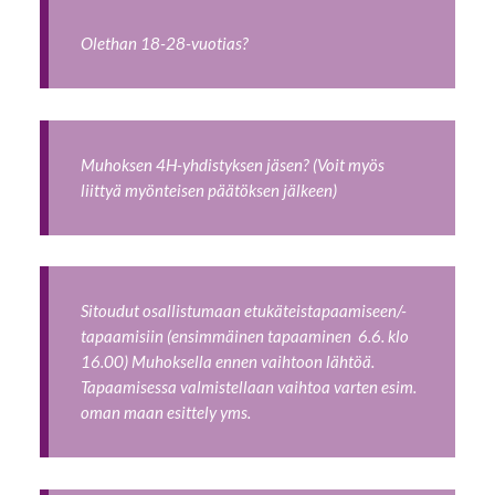
Olethan 18-28-vuotias?
Muhoksen 4H-yhdistyksen jäsen? (Voit myös
liittyä myönteisen päätöksen jälkeen)
Sitoudut osallistumaan etukäteistapaamiseen/-
tapaamisiin (ensimmäinen tapaaminen 6.6. klo
16.00) Muhoksella ennen vaihtoon lähtöä.
Tapaamisessa valmistellaan vaihtoa varten esim.
oman maan esittely yms.