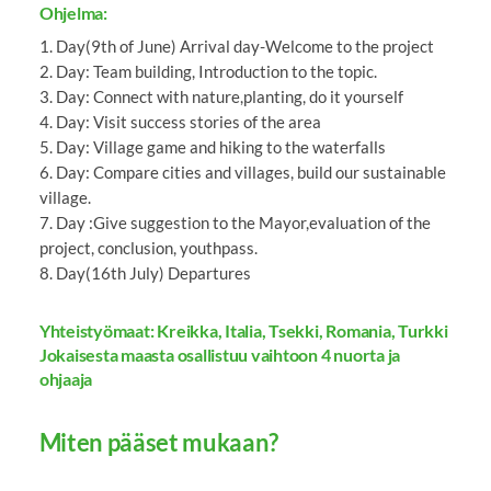
Ohjelma:
1. Day(9th of June) Arrival day-Welcome to the project
2. Day: Team building, Introduction to the topic.
3. Day: Connect with nature,planting, do it yourself
4. Day: Visit success stories of the area
5. Day: Village game and hiking to the waterfalls
6. Day: Compare cities and villages, build our sustainable
village.
7. Day :Give suggestion to the Mayor,evaluation of the
project, conclusion, youthpass.
8. Day(16th July) Departures
Yhteistyömaat: Kreikka, Italia, Tsekki, Romania, Turkki
Jokaisesta maasta osallistuu vaihtoon 4 nuorta ja
ohjaaja
Miten pääset mukaan?