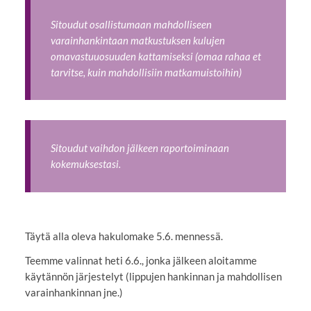
Sitoudut osallistumaan mahdolliseen
varainhankintaan matkustuksen kulujen
omavastuuosuuden kattamiseksi (omaa rahaa et
tarvitse, kuin mahdollisiin matkamuistoihin)
Sitoudut vaihdon jälkeen raportoiminaan
kokemuksestasi.
Täytä alla oleva hakulomake 5.6. mennessä.
Teemme valinnat heti 6.6., jonka jälkeen aloitamme
käytännön järjestelyt (lippujen hankinnan ja mahdollisen
varainhankinnan jne.)