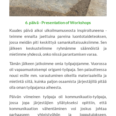
6. päivä - Presentation of Workshops
Kuudes päivä alkoi ulkoilmamuseosta inspiroituneena -
teimme ennalta jaettuina pareina luontotaideteoksen,
jossa meidän piti keskittyä samankaltaisuuksiimme. Sen
jälkeen keskustelimme ryhmämme säännöistä ja
mietimme yhdessä, onko niissä parantamisen varaa.
Tämän jälkeen jatkoimme omia työpajojamme. Vuorossa
oli vapaamuotoisempi origami-työpaja. Sen palautteessa
nousi esille mm. varautuminen oikeilla materiaaleilla ja
mietintä siitä, kuinka paljon osaamista järjestäjillä pitää
olla oman työpajansa aiheesta.
Päivän viimeinen työpaja oli kommunikaatio-työpaja,
jossa jopa järjestäjien yllätykseksi opittiin, että
kommunikaation vähentäminen voi joskus johtaa
parhaaseen yhteistyöhön ja lopputulokseen.