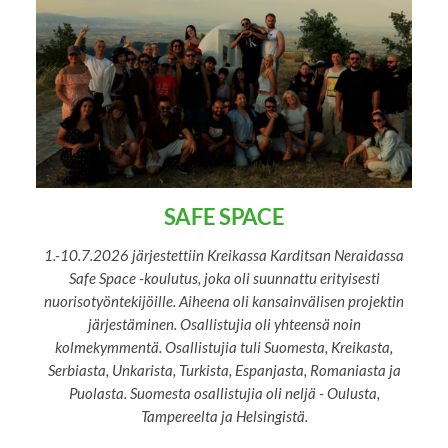
SAFE SPACE
1.-10.7.2026 järjestettiin Kreikassa Karditsan Neraidassa
Safe Space -koulutus, joka oli suunnattu erityisesti
nuorisotyöntekijöille. Aiheena oli kansainvälisen projektin
järjestäminen. Osallistujia oli yhteensä noin
kolmekymmentä. Osallistujia tuli Suomesta, Kreikasta,
Serbiasta, Unkarista, Turkista, Espanjasta, Romaniasta ja
Puolasta. Suomesta osallistujia oli neljä - Oulusta,
Tampereelta ja Helsingistä.