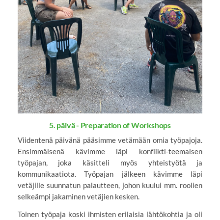
5. päivä - Preparation of Workshops
Viidentenä päivänä pääsimme vetämään omia työpajoja.
Ensimmäisenä kävimme läpi konflikti-teemaisen
työpajan, joka käsitteli myös yhteistyötä ja
kommunikaatiota. Työpajan jälkeen kävimme läpi
vetäjille suunnatun palautteen, johon kuului mm. roolien
selkeämpi jakaminen vetäjien kesken.
Toinen työpaja koski ihmisten erilaisia lähtökohtia ja oli