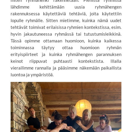
lähdimme kehittämään uusia ryhmähengen
rakennuksessa käytettäviä tehtäviä, joita käytettiin
lopulle ryhmälle. Sitten mietimme, kuinka nämä uudet
tehtävät toimivat erilaisissa ryhmien kontekstissa, esim.
hyvin jakautuneessa ryhmässä tai tutustumisleikkinä.
Tässä opimme ottamaan huomioon, kuinka kaikessa
toiminnassa täytyy ottaa huomioon ryhmän
erityispiirteet ja kuinka ryhmähengen parannuksen
keinot riippuvat puhtaasti kontekstista. Illalla
vierailimme rannalla ja pääsimme näkemään paikallista
luontoa ja ympäristöä.