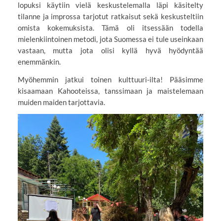
lopuksi käytiin vielä keskustelemalla läpi käsitelty
tilanne ja improssa tarjotut ratkaisut sekä keskusteltiin
omista kokemuksista. Tämä oli itsessään todella
mielenkiintoinen metodi, jota Suomessa ei tule useinkaan
vastaan, mutta jota olisi kyllä hyvä hyödyntää
enemmänkin.
Myöhemmin jatkui toinen kulttuuri-ilta! Pääsimme
kisaamaan Kahooteissa, tanssimaan ja maistelemaan
muiden maiden tarjottavia.