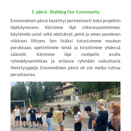
1. päivä - Building Our Community
Ensimmäinen päivä keskittyi perinteisesti koko projektin
läpikäymiseen. Kävimme läpi viikkosuunnitelman,
käytännön asiat sekä odotukset, pelot ja oman panoksen
viikkoon liittyen. Sen lisäksi tutustuimme muuhun
porukkaan, opettelimme nimiä ja kirjoitimme yhdessä
säännöt. Kävimme läpi roolipelin avulla
ryhmädynamiikkaa ja erilaisia ryhmään vaikuttavia
ihmistyyppejä. Ensimmäinen päivä oli siis melko tuttua
peruskauraa.