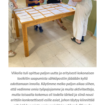
Viikolla tuli opittua paljon uutta ja erityisesti kokonaisen
toolkitin saapumista sähköpostiin jäädään kyllä
odottamaan innolla. Käytimme melko paljon aikaa siihen,
että vedimme omia työpajojamme ja muita aktiviteetteja,
mutta toisaalta kokemus oli todella tärkeä ja siinä nousi
erittäin konkreettisesti esille asiat, johon täytyy kiinnittää