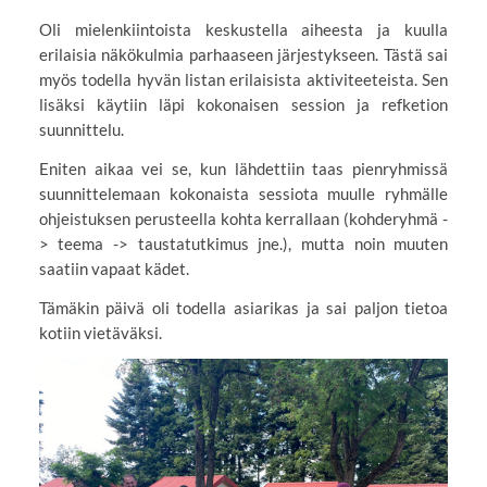
Oli mielenkiintoista keskustella aiheesta ja kuulla
erilaisia näkökulmia parhaaseen järjestykseen. Tästä sai
myös todella hyvän listan erilaisista aktiviteeteista. Sen
lisäksi käytiin läpi kokonaisen session ja refketion
suunnittelu.
Eniten aikaa vei se, kun lähdettiin taas pienryhmissä
suunnittelemaan kokonaista sessiota muulle ryhmälle
ohjeistuksen perusteella kohta kerrallaan (kohderyhmä -
> teema -> taustatutkimus jne.), mutta noin muuten
saatiin vapaat kädet.
Tämäkin päivä oli todella asiarikas ja sai paljon tietoa
kotiin vietäväksi.