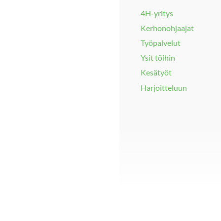
4H-yritys
Kerhonohjaajat
Työpalvelut
Ysit töihin
Kesätyöt
Harjoitteluun