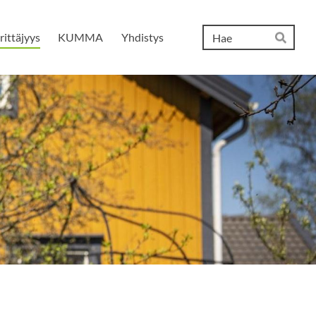
Hak
rittäjyys
KUMMA
Yhdistys
Hae