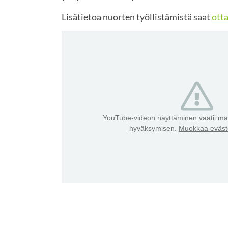
Lisätietoa nuorten työllistämistä saat
otta
YouTube-videon näyttäminen vaatii mar
hyväksymisen.
Muokkaa eväste