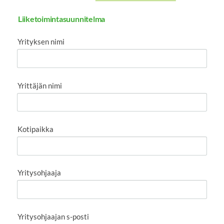
Liiketoimintasuunnitelma
Yrityksen nimi
Yrittäjän nimi
Kotipaikka
Yritysohjaaja
Yritysohjaajan s-posti