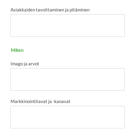
Asiakkaiden tavoittaminen ja pitäminen
Miten
Imago ja arvot
Markkinointitavat ja -kanavat