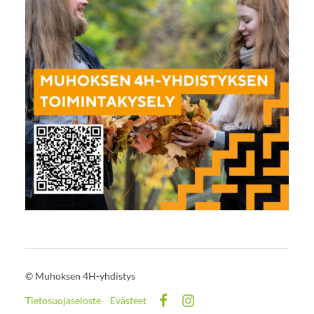
©
Muhoksen 4H-yhdistys
Tietosuojaseloste
Evästeet
Facebook
Instagram