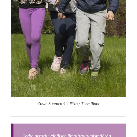
Kuva: Suomen 4H-liitto / Tiina Rinne
Kerho peruttu vähäisen ilmoittautumismäärän